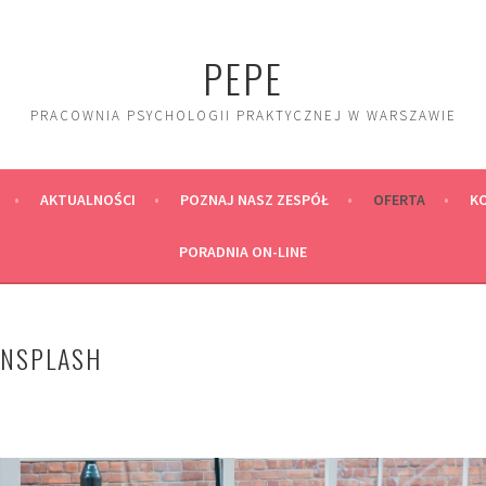
PEPE
PRACOWNIA PSYCHOLOGII PRAKTYCZNEJ W WARSZAWIE
AKTUALNOŚCI
POZNAJ NASZ ZESPÓŁ
OFERTA
K
PORADNIA ON-LINE
UNSPLASH