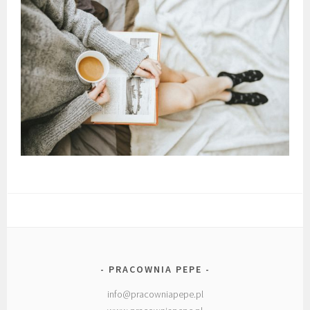
PRACOWNIA PEPE
info@pracowniapepe.pl