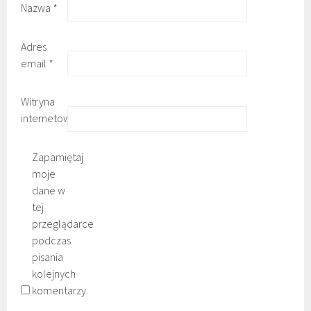
Nazwa
*
Adres
email
*
Witryna
internetowa
Zapamiętaj
moje
dane w
tej
przeglądarce
podczas
pisania
kolejnych
komentarzy.