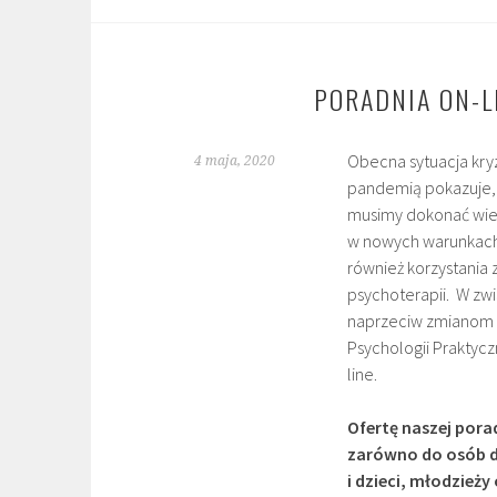
PORADNIA ON-L
Obecna sytuacja kry
4 maja, 2020
pandemią pokazuje, 
musimy dokonać wiel
w nowych warunkach
również korzystania 
psychoterapii. W zw
naprzeciw zmianom
Psychologii Praktycz
line.
Ofertę naszej pora
zarówno do osób d
i dzieci, młodzieży