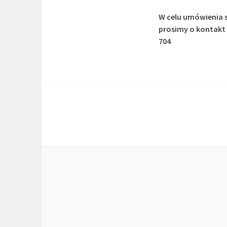
W celu umówienia s
prosimy o kontakt 
704
POSTS
NAVIGATION