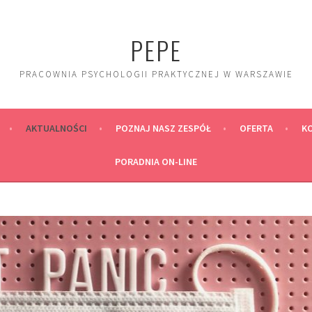
PEPE
PRACOWNIA PSYCHOLOGII PRAKTYCZNEJ W WARSZAWIE
AKTUALNOŚCI
POZNAJ NASZ ZESPÓŁ
OFERTA
K
PORADNIA ON-LINE