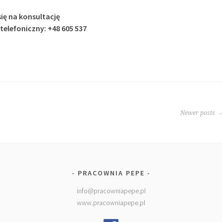
ię na konsultację
telefoniczny: +48 605 537
Newer posts
PRACOWNIA PEPE
info@pracowniapepe.pl
www.pracowniapepe.pl