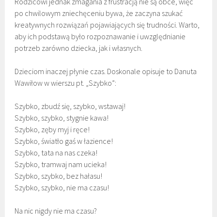
Rodzicowi jednak zmagania z frustracją nie są obce, więc
po chwilowym zniechęceniu bywa, że zaczyna szukać
kreatywnych rozwiązań pojawiających się trudności. Warto,
aby ich podstawą było rozpoznawanie i uwzględnianie
potrzeb zarówno dziecka, jak i własnych.
Dzieciom inaczej płynie czas. Doskonale opisuje to Danuta
Wawiłow w wierszu pt. „Szybko”:
Szybko, zbudź się, szybko, wstawaj!
Szybko, szybko, stygnie kawa!
Szybko, zęby myj i ręce!
Szybko, światło gaś w łazience!
Szybko, tata na nas czeka!
Szybko, tramwaj nam ucieka!
Szybko, szybko, bez hałasu!
Szybko, szybko, nie ma czasu!
Na nic nigdy nie ma czasu?