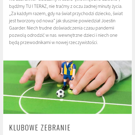
bądźmy TU I TERAZ, nie traćmy z oczu żadnej minuty życia.
„Za każdym razem, gdy na świat przychodzi dziecko, świat
jest tworzony od nowa” jak słusznie powiedział Joestin
Gaarder. Niech trudne doświadczenia czasu pandemii
pozwolą odrodzić w nas wewnętrzne dzieci i niech one
będą przewodnikami w nowej rzeczywistości.
KLUBOWE ZEBRANIE