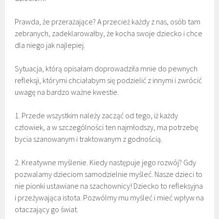
Prawda, że przerażające? A przecież każdy z nas, osób tam
zebranych, zadeklarowałby, że kocha swoje dziecko i chce
dla niego jak najlepiej.
Sytuacja, którą opisałam doprowadziła mnie do pewnych
refleksji, którymi chciałabym się podzielić z innymi i zwrócić
uwagę na bardzo ważne kwestie.
1. Przede wszystkim należy zacząć od tego, iż każdy
człowiek, a w szczególności ten najmłodszy, ma potrzebę
bycia szanowanym i traktowanym z godnością.
2. Kreatywne myślenie. Kiedy następuje jego rozwój? Gdy
pozwalamy dzieciom samodzielnie myśleć. Nasze dzieci to
nie pionki ustawiane na szachownicy! Dziecko to refleksyjna
i przeżywająca istota. Pozwólmy mu myśleć i mieć wpływ na
otaczający go świat.