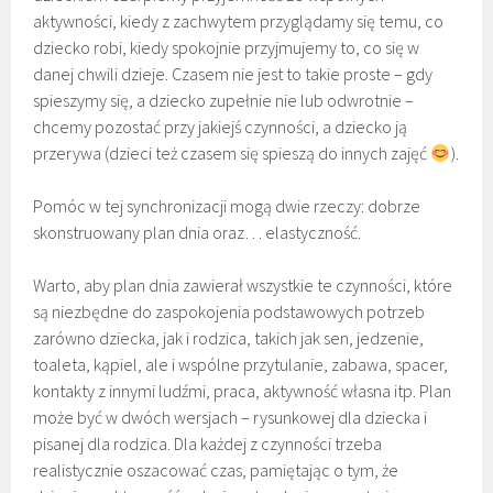
aktywności, kiedy z zachwytem przyglądamy się temu, co
dziecko robi, kiedy spokojnie przyjmujemy to, co się w
danej chwili dzieje. Czasem nie jest to takie proste – gdy
spieszymy się, a dziecko zupełnie nie lub odwrotnie –
chcemy pozostać przy jakiejś czynności, a dziecko ją
przerywa (dzieci też czasem się spieszą do innych zajęć
).
Pomóc w tej synchronizacji mogą dwie rzeczy: dobrze
skonstruowany plan dnia oraz… elastyczność.
Warto, aby plan dnia zawierał wszystkie te czynności, które
są niezbędne do zaspokojenia podstawowych potrzeb
zarówno dziecka, jak i rodzica, takich jak sen, jedzenie,
toaleta, kąpiel, ale i wspólne przytulanie, zabawa, spacer,
kontakty z innymi ludźmi, praca, aktywność własna itp. Plan
może być w dwóch wersjach – rysunkowej dla dziecka i
pisanej dla rodzica. Dla każdej z czynności trzeba
realistycznie oszacować czas, pamiętając o tym, że