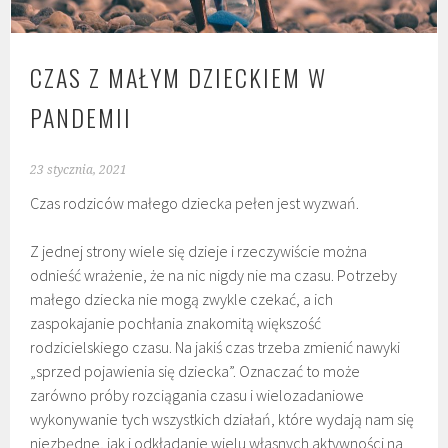
CZAS Z MAŁYM DZIECKIEM W
PANDEMII
23 stycznia, 2021
Czas rodziców małego dziecka pełen jest wyzwań.
Z jednej strony wiele się dzieje i rzeczywiście można
odnieść wrażenie, że na nic nigdy nie ma czasu. Potrzeby
małego dziecka nie mogą zwykle czekać, a ich
zaspokajanie pochłania znakomitą większość
rodzicielskiego czasu. Na jakiś czas trzeba zmienić nawyki
„sprzed pojawienia się dziecka”. Oznaczać to może
zarówno próby rozciągania czasu i wielozadaniowe
wykonywanie tych wszystkich działań, które wydają nam się
niezbędne, jak i odkładanie wielu własnych aktywności na