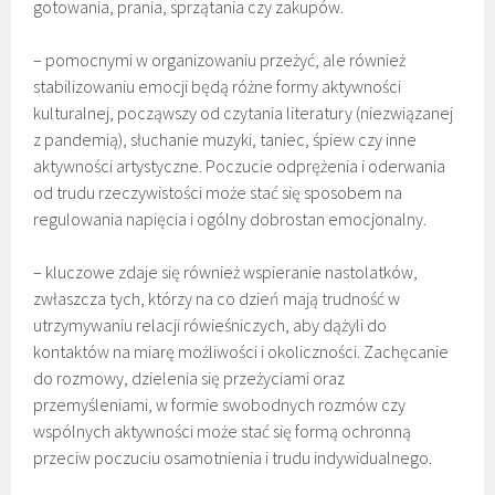
gotowania, prania, sprzątania czy zakupów.
– pomocnymi w organizowaniu przeżyć, ale również
stabilizowaniu emocji będą różne formy aktywności
kulturalnej, począwszy od czytania literatury (niezwiązanej
z pandemią), słuchanie muzyki, taniec, śpiew czy inne
aktywności artystyczne. Poczucie odprężenia i oderwania
od trudu rzeczywistości może stać się sposobem na
regulowania napięcia i ogólny dobrostan emocjonalny.
– kluczowe zdaje się również wspieranie nastolatków,
zwłaszcza tych, którzy na co dzień mają trudność w
utrzymywaniu relacji rówieśniczych, aby dążyli do
kontaktów na miarę możliwości i okoliczności. Zachęcanie
do rozmowy, dzielenia się przeżyciami oraz
przemyśleniami, w formie swobodnych rozmów czy
wspólnych aktywności może stać się formą ochronną
przeciw poczuciu osamotnienia i trudu indywidualnego.