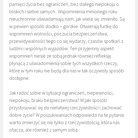
pamięci życia bez ograniczeń, bez stałego niepokoju o
bliskich i siebie samych. Wspomnienia minionego roku
nieuchronnie uświadamiają nam, jak wiele się zmieniło. Są
w pewien sposób słodko – gorzkie. Otwierają furtkę do
wspomnień wolności, poczucia bezpieczeństwa,
przewidywalności tego co się wydarzy, czasów spotkań z
ludźmi i wspólnych wyjazdów. Ten przyjemny aspekt
wspomnień niesie ze sobą jednak również refleksję
płynącą z uświadomienia sobie tych wszystkich rzeczy,
które w tym roku nie będą dla nas w tak oczywisty sposób
dostępne.
Jak radzić sobie w sytuacji ograniczeń, niepewności,
niepokoju, braku bezpieczeństwa? W jaki sposób
przystosować się do niełatwej rzeczywistości i zachować
dobre życie? W poszukiwaniach odpowiedzi na te pytania
warto zmierzyć się nie tylko z rzeczywistością, która nas
otacza, ale również z samym sobą.