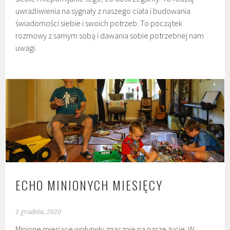
uwrażliwienia na sygnały z naszego ciała i budowania
świadomości siebie i swoich potrzeb. To początek
rozmowy z samym sobą i dawania sobie potrzebnej nam
uwagi.
ECHO MINIONYCH MIESIĘCY
1 grudnia, 2020
Minione miesiące wpłynęły znacznie na nasze życie. W