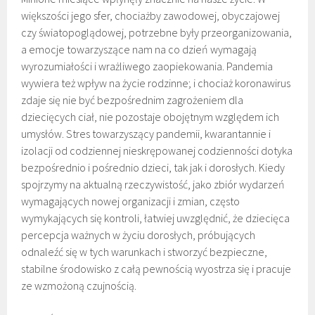
większości jego sfer, chociażby zawodowej, obyczajowej
czy światopoglądowej, potrzebne były przeorganizowania,
a emocje towarzyszące nam na co dzień wymagają
wyrozumiałości i wrażliwego zaopiekowania. Pandemia
wywiera też wpływ na życie rodzinne; i chociaż koronawirus
zdaje się nie być bezpośrednim zagrożeniem dla
dziecięcych ciał, nie pozostaje obojętnym względem ich
umysłów. Stres towarzyszący pandemii, kwarantannie i
izolacji od codziennej nieskrępowanej codzienności dotyka
bezpośrednio i pośrednio dzieci, tak jak i dorosłych. Kiedy
spojrzymy na aktualną rzeczywistość, jako zbiór wydarzeń
wymagających nowej organizacji i zmian, często
wymykających się kontroli, łatwiej uwzględnić, że dziecięca
percepcja ważnych w życiu dorosłych, próbujących
odnaleźć się w tych warunkach i stworzyć bezpieczne,
stabilne środowisko z całą pewnością wyostrza się i pracuje
ze wzmożoną czujnością.