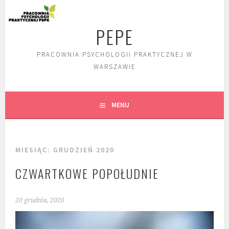
Skip
to
PEPE
content
PRACOWNIA PSYCHOLOGII PRAKTYCZNEJ W
WARSZAWIE
MENU
MIESIĄC:
GRUDZIEŃ 2020
CZWARTKOWE POPOŁUDNIE
20 grudnia, 2020