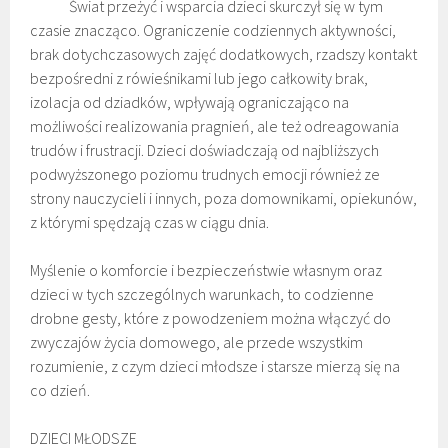
Świat przeżyć i wsparcia dzieci skurczył się w tym
czasie znacząco. Ograniczenie codziennych aktywności,
brak dotychczasowych zajęć dodatkowych, rzadszy kontakt
bezpośredni z rówieśnikami lub jego całkowity brak,
izolacja od dziadków, wpływają ograniczająco na
możliwości realizowania pragnień, ale też odreagowania
trudów i frustracji. Dzieci doświadczają od najbliższych
podwyższonego poziomu trudnych emocji również ze
strony nauczycieli i innych, poza domownikami, opiekunów,
z którymi spędzają czas w ciągu dnia.
Myślenie o komforcie i bezpieczeństwie własnym oraz
dzieci w tych szczególnych warunkach, to codzienne
drobne gesty, które z powodzeniem można włączyć do
zwyczajów życia domowego, ale przede wszystkim
rozumienie, z czym dzieci młodsze i starsze mierzą się na
co dzień.
DZIECI MŁODSZE