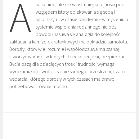
A
na koniec, ale nie w ostatniej kolejności pod
względem istoty opiekowania się sobą i
najbliższymi w czasie pandemii – w myśleniu o
systemie wspierania rodzinnego nie bez
powodu nasuwa się analogia do kolejności
zakładania kamizelek ratunkowych na pokładzie samolotu.
Dorosły, który wie, rozumie i współodczuwa ma szansę
stworzyć warunki, w których dziecko czuje się bezpieczne.
Bycie bazą dla dziecięcych trosk i trudności wymaga
wyrozumiałości wobec siebie samego, przestrzeni, czasu i
wsparcia, którego dorosły w tych czasach ma prawo
potrzebować równie mocno.