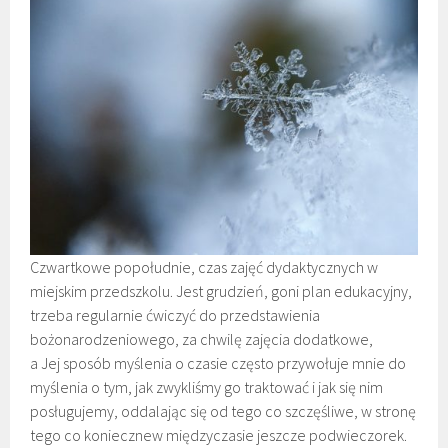
Czwartkowe popołudnie, czas zajęć dydaktycznych w
miejskim przedszkolu. Jest grudzień, goni plan edukacyjny,
trzeba regularnie ćwiczyć do przedstawienia
bożonarodzeniowego, za chwilę zajęcia dodatkowe,
a Jej sposób myślenia o czasie często przywołuje mnie do
myślenia o tym, jak zwykliśmy go traktować i jak się nim
posługujemy, oddalając się od tego co szczęśliwe, w stronę
tego co koniecznew międzyczasie jeszcze podwieczorek.