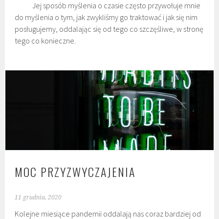
Jej sposób myślenia o czasie często przywołuje mnie
do myślenia o tym, jak zwykliśmy go traktować i jak się nim
posługujemy, oddalając się od tego co szczęśliwe, w stronę
tego co konieczne.
MOC PRZYZWYCZAJENIA
11 grudnia, 2020
Kolejne miesiące pandemii oddalają nas coraz bardziej od