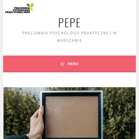
Skip
to
PEPE
content
PRACOWNIA PSYCHOLOGII PRAKTYCZNEJ W
WARSZAWIE
MENU